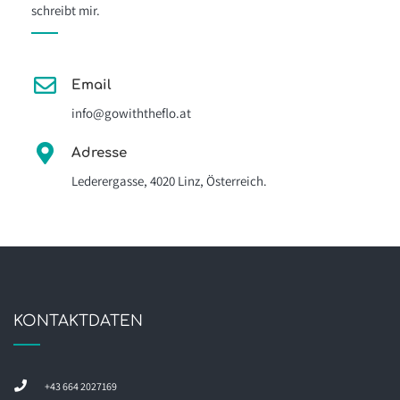
schreibt mir.
Email
info@gowiththeflo.at
Adresse
Lederergasse, 4020 Linz, Österreich.
KONTAKTDATEN
+43 664 2027169