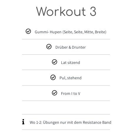
Workout 3
Gummi- Hupen (Seite, Seite, Mitte, Breite)
Drüber & Drunter
Lat sitzend
Pul, stehend
From I to V
Wo 1-2: Übungen nur mit dem Resistance Band