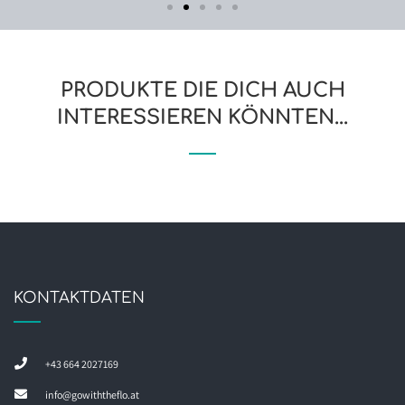
PRODUKTE DIE DICH AUCH
INTERESSIEREN KÖNNTEN...
KONTAKTDATEN
+43 664 2027169
info@gowiththeflo.at