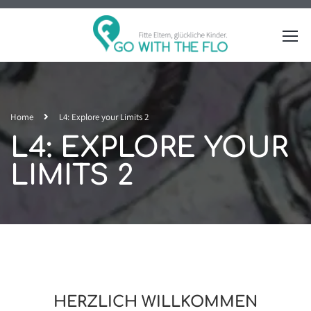
Home
L4: Explore your Limits 2
L4: EXPLORE YOUR
LIMITS 2
HERZLICH WILLKOMMEN