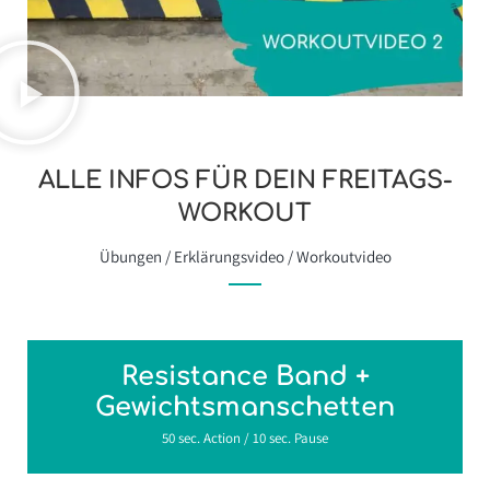
ALLE INFOS FÜR DEIN FREITAGS-
WORKOUT
Übungen / Erklärungsvideo / Workoutvideo
Resistance Band +
Gewichtsmanschetten
50 sec. Action / 10 sec. Pause