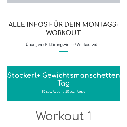
ALLE INFOS FÜR DEIN MONTAGS-
WORKOUT
Übungen / Erklärungsvideo / Workoutvideo
Stockerl+ Gewichtsmanschetten
Tag
50 sec. Action / 10 sec. Pause
Workout 1