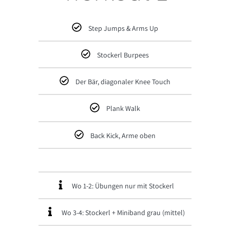
Step Jumps & Arms Up
Stockerl Burpees
Der Bär, diagonaler Knee Touch
Plank Walk
Back Kick, Arme oben
Wo 1-2: Übungen nur mit Stockerl
Wo 3-4: Stockerl + Miniband grau (mittel)