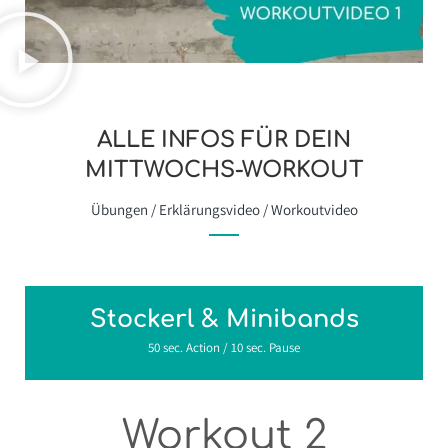
ALLE INFOS FÜR DEIN
MITTWOCHS-WORKOUT
Übungen / Erklärungsvideo / Workoutvideo
Stockerl & Minibands
50 sec. Action / 10 sec. Pause
Workout 2