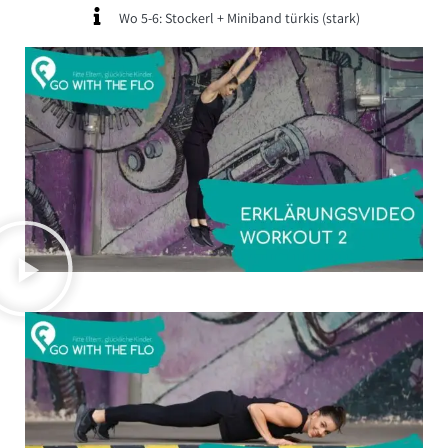
Wo 5-6: Stockerl + Miniband türkis (stark)