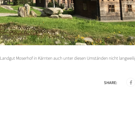
ndgut Moserhof in Kärnten auch unter diesen Umständen nicht langweilig
SHARE: