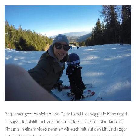
Bequemer geht es nicht mehr! Beim Hotel Hochegger in Klippitztörl
ist sogar der Skilift im Haus mit dabei. Ideal für einen Skiurlaub mit
Kindern. In einem Video nehmen wir euch mit auf den Lift und sogar