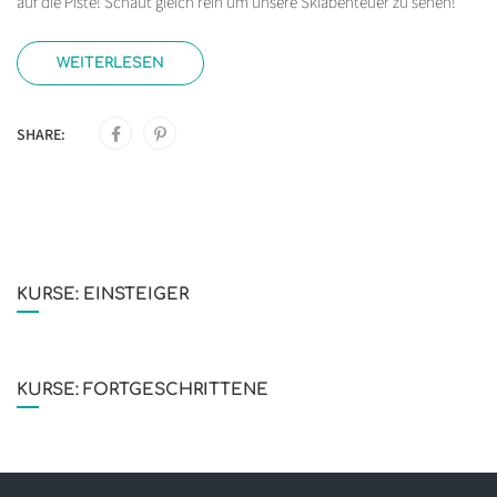
auf die Piste! Schaut gleich rein um unsere Skiabenteuer zu sehen!
WEITERLESEN
SHARE:
KURSE: EINSTEIGER
KURSE: FORTGESCHRITTENE