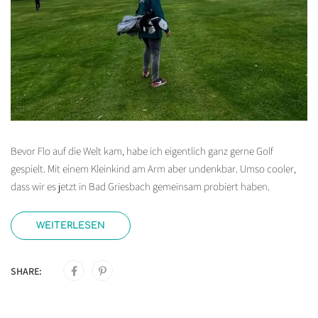
Bevor Flo auf die Welt kam, habe ich eigentlich ganz gerne Golf
gespielt. Mit einem Kleinkind am Arm aber undenkbar. Umso cooler,
dass wir es jetzt in Bad Griesbach gemeinsam probiert haben.
WEITERLESEN
SHARE: