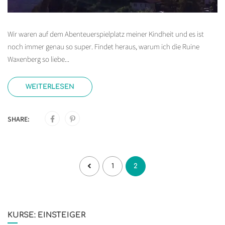
Wir waren auf dem Abenteuerspielplatz meiner Kindheit und es ist
noch immer genau so super. Findet heraus, warum ich die Ruine
Waxenberg so liebe...
WEITERLESEN
SHARE:
1
2
KURSE: EINSTEIGER