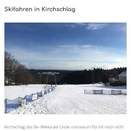
Skifahren in Kirchschlag
Kirchschlag: das Ski- Mekka der Linzer und warum Flo mit noch nicht