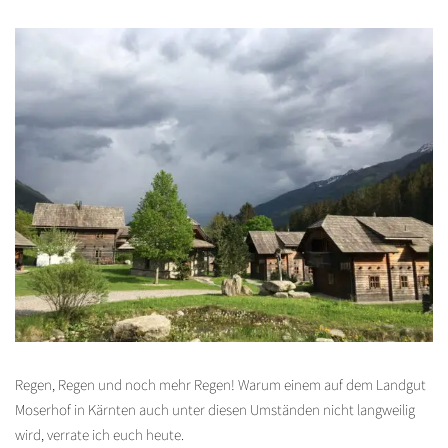
Regen, Regen und noch mehr Regen! Warum einem auf dem Landgut
Moserhof in Kärnten auch unter diesen Umständen nicht langweilig
wird, verrate ich euch heute.