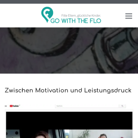
Zwischen Motivation und Leistungsdruck