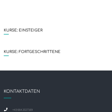
KURSE: EINSTEIGER
KURSE: FORTGESCHRITTENE
KONTAKTDATEN
+43 664 2027169