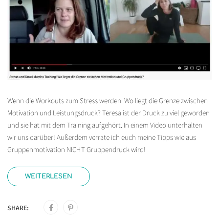
Wenn die Workouts zum Stress werden. Wo liegt die Grenze zwischen
Motivation und Leistungsdruck? Teresa ist der Druck zu viel geworden
und sie hat mit dem Training aufgehört. In einem Video unterhalten
wir uns darüber! Außerdem verrate ich euch meine Tipps wie aus
Gruppenmotivation NICHT Gruppendruck wird!
WEITERLESEN
SHARE: