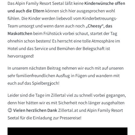
Das Alpin Family Resort Seetal läßt keine
Kinderwünsche offen
und auch die Eltern
können sich hier ausgesprochen wohl
fühlen. Die Kinder werden liebevoll vom Kinderbetreuungs-
Team umsorgt und wenn dann auch noch
„Cheesy“, das
Maskottchen
beim Frühstück vorbei schaut, startet der Tag
ohnehin schon bestens! Es herrscht eine tolle Atmosphäre im
Hotel und das Service und Bemühen der Belegschaft ist
hervorragend!
In unserem nächsten Beitrag nehmen wir euch mit auf unseren
sehr familienfreundlichen Ausflug in Fügen und wandern mit
euch auf das Spielbergjoch!
Leider sind die Tage im Zillertal viel zu schnell vorbei gegangen,
denn hier hätten wir es mit Sicherheit noch länger ausgehalten
😉
Vielen herzlichen Dank
Zillertal.at
und
Alpin Family Resort
Seetal
für die Einladung zur Pressereise!