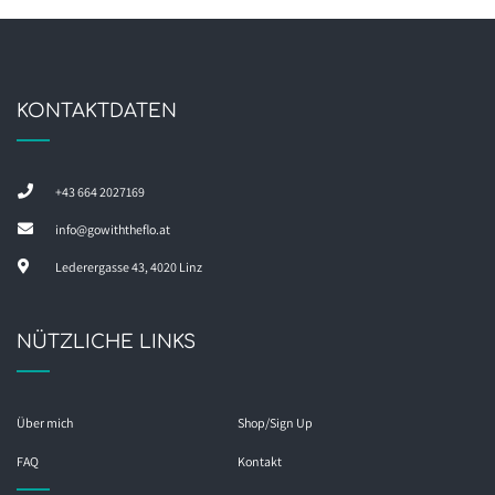
KONTAKTDATEN
+43 664 2027169
info@gowiththeflo.at
Lederergasse 43, 4020 Linz
NÜTZLICHE LINKS
Über mich
Shop/Sign Up
FAQ
Kontakt