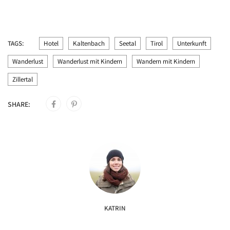
TAGS:
Hotel
Kaltenbach
Seetal
Tirol
Unterkunft
Wanderlust
Wanderlust mit Kindern
Wandern mit Kindern
Zillertal
SHARE:
KATRIN