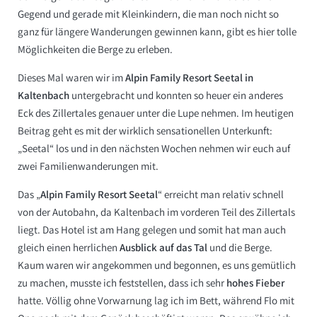
Gegend und gerade mit Kleinkindern, die man noch nicht so
ganz für längere Wanderungen gewinnen kann, gibt es hier tolle
Möglichkeiten die Berge zu erleben.
Dieses Mal waren wir im
Alpin Family Resort Seetal in
Kaltenbach
untergebracht und konnten so heuer ein anderes
Eck des Zillertales genauer unter die Lupe nehmen. Im heutigen
Beitrag geht es mit der wirklich sensationellen Unterkunft:
„Seetal“ los und in den nächsten Wochen nehmen wir euch auf
zwei Familienwanderungen mit.
Das „
Alpin Family Resort Seetal
“ erreicht man relativ schnell
von der Autobahn, da Kaltenbach im vorderen Teil des Zillertals
liegt. Das Hotel ist am Hang gelegen und somit hat man auch
gleich einen herrlichen
Ausblick auf das Tal
und die Berge.
Kaum waren wir angekommen und begonnen, es uns gemütlich
zu machen, musste ich feststellen, dass ich sehr
hohes Fieber
hatte. Völlig ohne Vorwarnung lag ich im Bett, während Flo mit