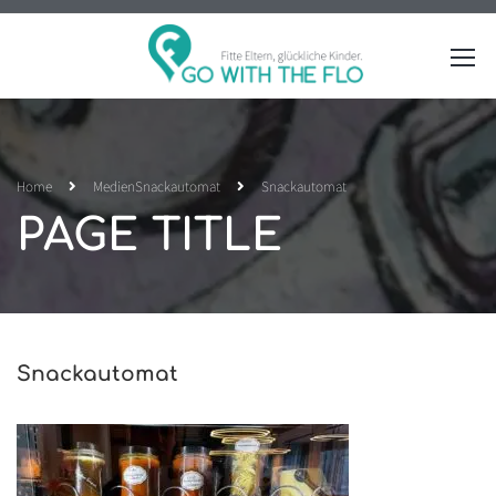
Home
Medien
Snackautomat
Snackautomat
PAGE TITLE
Snackautomat