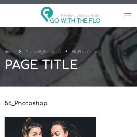
Home
Medien
56_Photoshop
56_Photoshop
PAGE TITLE
56_Photoshop