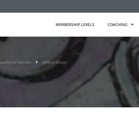
MEMBERSHIP LEVELS
COACHING
sportliche Familien
Vorwort Ebook