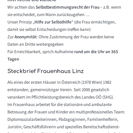
Wir achten das
Selbstbestimmungsrecht der Frau
– z.B. wenn
sie entscheidet, zum Mann zurückzugehen….
Unser Prinzip „
Hilfe zur Selbsthilfe
“ (die Frau ermächtigen,
damit sie selbst Entscheidungen treffen kann)
Zur
Anonymität
: Ohne Zustimmung der Frau werden keine
Daten an Dritte weitergegeben
Für Erreichbarkeit, sprich Aufnahme
rund um die Uhr an 365
Tagen
Steckbrief Frauenhaus Linz
Als eines der ersten Häuser in Österreich (1978 Wien) 1982
entstanden, gemeinnütziger Verein. Seit 2000 gesetzlich
verankert im Pflichtleistungsbereich des Landes OÖ (SHG).
Im Frauenhaus arbeitet für die stationäre und ambulante
Betreuung der Frauen und Kinder ein multiprofessionelles Team:
Diplomsozialarbeiterinnen, Pädagoginnen, Familienhelferin,
Juristin, Geschäftsführerin und spezielles Bereitschaftsdienst-