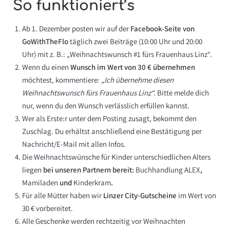
So funktioniert’s
Ab 1. Dezember posten wir auf der
Facebook-Seite von
GoWithTheFlo
täglich zwei Beiträge (10:00 Uhr und 20:00
Uhr) mit z. B.: „Weihnachtswunsch #1 fürs Frauenhaus Linz“.
Wenn du einen
Wunsch im Wert von 30 € übernehmen
möchtest, kommentiere:
„Ich übernehme diesen
Weihnachtswunsch fürs Frauenhaus Linz“.
Bitte melde dich
nur, wenn du den Wunsch verlässlich erfüllen kannst.
Wer als Erste:r unter dem Posting zusagt, bekommt den
Zuschlag. Du erhältst anschließend eine Bestätigung per
Nachricht/E-Mail mit allen Infos.
Die Weihnachtswünsche für Kinder unterschiedlichen Alters
liegen
bei unseren Partnern bereit:
Buchhandlung ALEX
,
Mamiladen
und
Kinderkram
.
Für alle Mütter haben wir
Linzer City-Gutscheine
im Wert von
30 € vorbereitet.
Alle Geschenke werden rechtzeitig vor Weihnachten