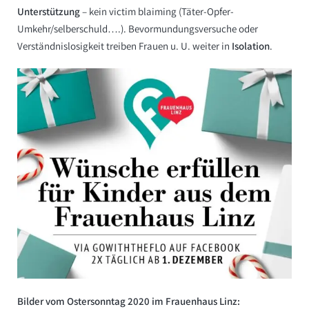
Unterstützung
– kein victim blaiming (Täter-Opfer-
Umkehr/selberschuld….). Bevormundungsversuche oder
Verständnis­losigkeit treiben Frauen u. U. weiter in
Isolation
.
Bilder vom Ostersonntag 2020 im Frauenhaus Linz: