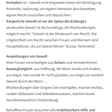
Verhalten
ist – Gewalt wird eingesetzt (meist mit Demütigung,
Kontrolle, Isolierung) um eigene Interessen durchzusetzen,
eigene Macht auszuüben und abzusichern.
Körperliche Gewalt ist nur die Spitze des Eisberges
–
strukturelle Gewalt ist die Grundlage, die Misshandlungen
möglich macht: “Gewalt ist der Missbrauch von Macht. Die
Ungleichheit von Macht zwischen Frauen und Männern sind
Hauptfaktoren, die zur Gewalt führen“ (Europ. Parlament)
Auswirkungen von Gewalt
Viele Frauen verschweigen aus
Scham
und (vermeintlicher)
Ausweglosigkeit
, aus Hoffnung, der Mann würde sich ändern,
aus Angst, man würde ihr nicht glauben, aus Angst vor weiterer
Gewalt durch den Mann….
Misshandlungen über längere Zeit erschöpfen, machen mutlos,
rauben Selbstwert und Selbst­bewusstsein, machen krank.
Stockholmsyndrom (Verbündung)
Betroffene Frauen brauchen alle
mobilisierbare Hilfe und