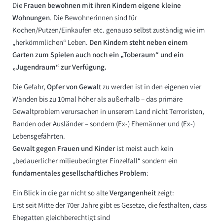
Die
Frauen bewohnen mit ihren Kindern eigene kleine
Wohnungen
. Die Bewohnerinnen sind für
Kochen/Putzen/Einkaufen etc. genauso selbst zuständig wie im
„herkömmlichen“ Leben.
Den Kindern steht neben einem
Garten zum Spielen auch noch ein „Toberaum“ und ein
„Jugendraum“ zur Verfügung.
Die Gefahr,
Opfer von Gewalt
zu werden ist in den eigenen vier
Wänden bis zu 10mal höher als außerhalb – das primäre
Gewaltproblem verursachen in unserem Land nicht Terroristen,
Banden oder Ausländer – sondern (Ex-) Ehemänner und (Ex-)
Lebensgefährten.
Gewalt gegen Frauen und Kinder
ist meist auch kein
„bedauerlicher milieubedingter Einzelfall“ sondern ein
fundamentales gesellschaftliches Problem
:
Ein Blick in die gar nicht so alte
Vergangenheit
zeigt:
Erst seit Mitte der 70er Jahre gibt es Gesetze, die festhalten, dass
Ehegatten gleichberechtigt sind