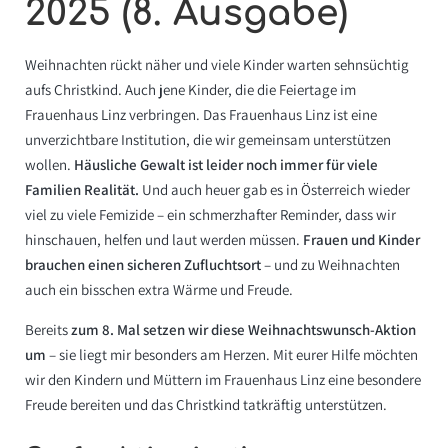
2025 (8. Ausgabe)
Weihnachten rückt näher und viele Kinder warten sehnsüchtig
aufs Christkind. Auch jene Kinder, die die Feiertage im
Frauenhaus Linz
verbringen. Das
Frauenhaus Linz
ist eine
unverzichtbare Institution, die wir gemeinsam unterstützen
wollen.
Häusliche Gewalt ist leider noch immer für viele
Familien Realität.
Und auch heuer gab es in Österreich wieder
viel zu viele Femizide – ein schmerzhafter Reminder, dass wir
hinschauen, helfen und laut werden müssen.
Frauen und Kinder
brauchen einen sicheren Zufluchtsort
– und zu Weihnachten
auch ein bisschen extra Wärme und Freude.
Bereits
zum 8. Mal setzen wir diese Weihnachtswunsch-Aktion
um
– sie liegt mir besonders am Herzen. Mit eurer Hilfe möchten
wir den Kindern und Müttern im Frauenhaus Linz eine besondere
Freude bereiten und das Christkind tatkräftig unterstützen.