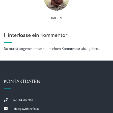
KATRIN
Hinterlasse ein Kommentar
Du musst
angemeldet
sein, um einen Kommentar abzugeben.
KONTAKTDATEN
+43 664 2027169
info@gowiththeflo.at