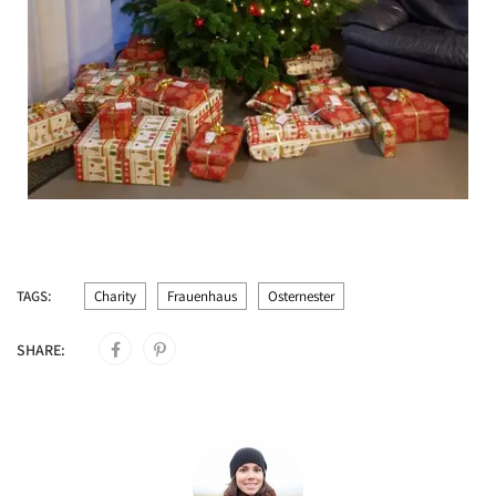
TAGS:
Charity
Frauenhaus
Osternester
SHARE: