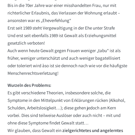
Bis in die 70er Jahre war einer misshandelten Frau, nur mit
richterlicher Erlaubnis, das Verlassen der Wohnung erlaubt –
ansonsten war es „Eheverfehlung“
Erst seit 1989 steht Vergewaltigung in der Ehe unter Strafe
Und erst seit ebenfalls 1989 ist Gewalt als Erziehungsmittel
gesetzlich verboten!
Auch wenn heute Gewalt gegen Frauen weniger „tabu“ ist als
früher, weniger unterschätzt und auch weniger bagatellisiert
oder toleriert wird àso ist sie dennoch nach wie vor die häufigste
Menschenrechtsverletzung!
Wurzeln des Problems:
Es gibt verschiedene Theorien, insbesondere solche, die
Symptome in den Mittelpunkt von Erklärungen rücken (Alkohol,
Schulden, Arbeitslosigkeit…); diese gehen jedoch am Kern
vorbei. Dies sind teilweise Auslöser oder auch nicht – mit und
ohne diese Symptome findet Gewalt statt…
Wir glauben, dass Gewalt ein
zielgerichtetes und angelerntes