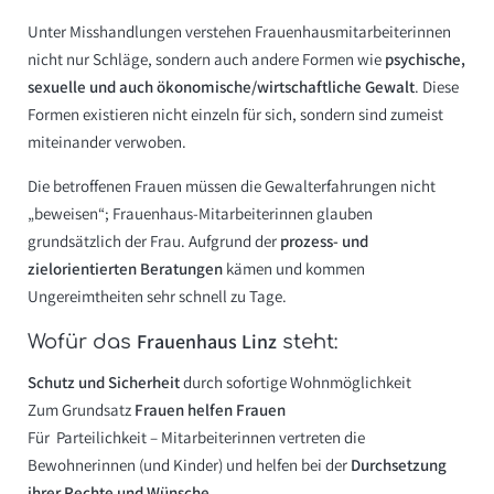
Unter Misshandlungen verstehen Frauenhausmitarbeiterinnen
nicht nur Schläge, sondern auch andere Formen wie
psychische,
sexuelle und auch ökonomische/wirtschaftliche Gewalt
. Diese
Formen existieren nicht einzeln für sich, sondern sind zumeist
miteinander verwoben.
Die betroffenen Frauen müssen die Gewalterfahrungen nicht
„beweisen“; Frauenhaus-Mitarbeiterinnen glauben
grundsätzlich der Frau. Aufgrund der
prozess- und
zielorientierten Beratungen
kämen und kommen
Ungereimtheiten sehr schnell zu Tage.
Frauenhaus Linz
Wofür das
steht:
Schutz und Sicherheit
durch sofortige Wohnmöglichkeit
Zum Grundsatz
Frauen helfen Frauen
Für Parteilichkeit – Mitarbeiterinnen vertreten die
Bewohnerinnen (und Kinder) und helfen bei der
Durchsetzung
ihrer Rechte und Wünsche