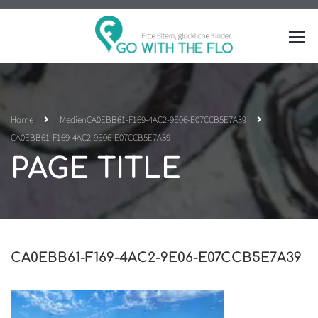
Home
Medien
CA0EBB61-F169-4AC2-9E06-E07CCB5E7A39
CA0EBB61-F169-4AC2-9E06-E07CCB5E7A39
PAGE TITLE
CA0EBB61-F169-4AC2-9E06-E07CCB5E7A39