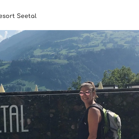
esort Seetal