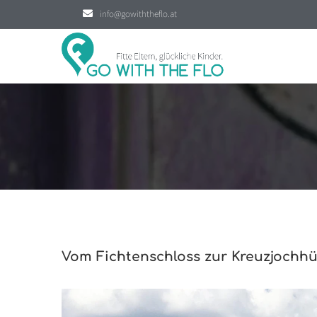
info@gowiththeflo.at
Vom Fichtenschloss zur Kreuzjochhü