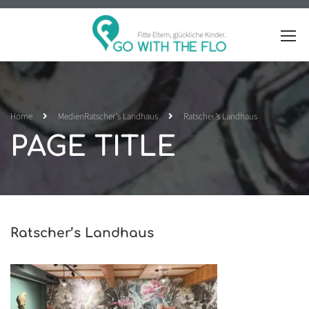
Home
Medien
Ratscher’s Landhaus
Ratscher’s Landhaus
PAGE TITLE
Ratscher’s Landhaus