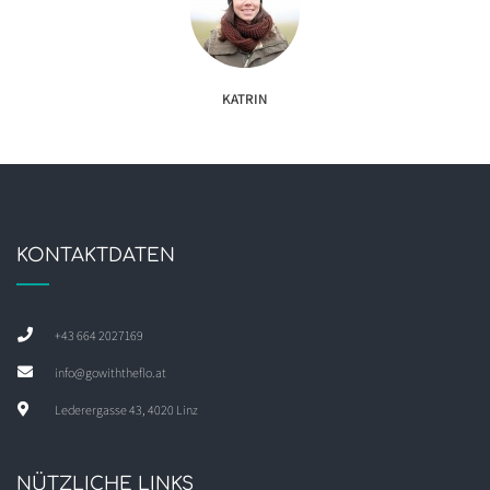
KATRIN
KONTAKTDATEN
+43 664 2027169
info@gowiththeflo.at
Lederergasse 43, 4020 Linz
NÜTZLICHE LINKS