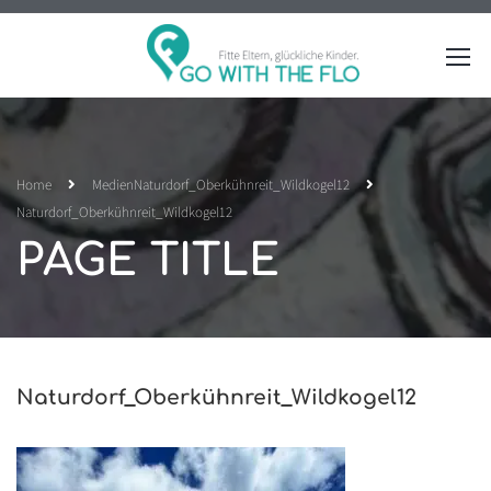
Home
Medien
Naturdorf_Oberkühnreit_Wildkogel12
Naturdorf_Oberkühnreit_Wildkogel12
PAGE TITLE
Naturdorf_Oberkühnreit_Wildkogel12