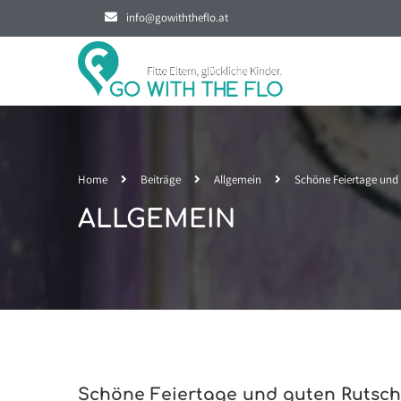
info@gowiththeflo.at
Home
Beiträge
Allgemein
Schöne Feiertage und 
ALLGEMEIN
Schöne Feiertage und guten Rutsch