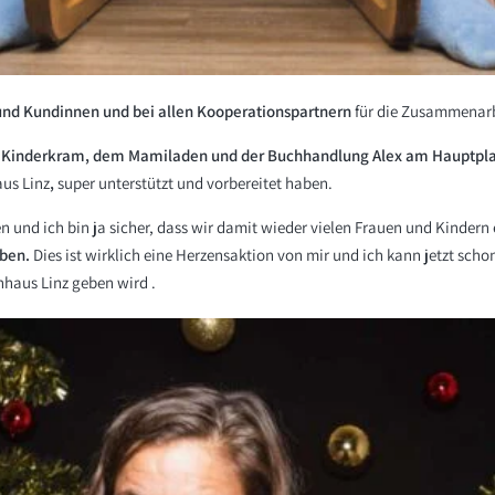
nd Kundinnen und bei allen Kooperationspartnern
für die Zusammenarb
m Kinderkram, dem Mamiladen und der Buchhandlung Alex am Hauptplatz
us Linz
,
super unterstützt und vorbereitet haben.
en und ich bin ja sicher, dass wir damit wieder vielen Frauen und Kinde
ben.
Dies ist wirklich eine Herzensaktion von mir und ich kann jetzt scho
haus Linz geben wird .