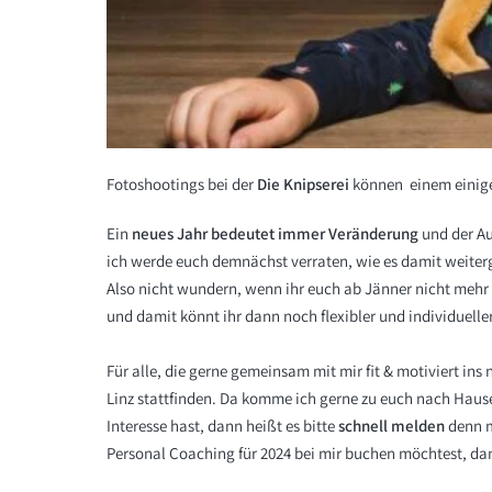
Fotoshootings bei der
Die Knipserei
können einem einig
Ein
neues Jahr bedeutet immer Veränderung
und der Au
ich werde euch demnächst verraten, wie es damit weiter
Also nicht wundern, wenn ihr euch ab Jänner nicht mehr 
und damit könnt ihr dann noch flexibler und individuelle
Für alle, die gerne gemeinsam mit mir fit & motiviert ins
Linz stattfinden. Da komme ich gerne zu euch nach Hause
Interesse hast, dann heißt es bitte
schnell melden
denn m
Personal Coaching für 2024 bei mir buchen möchtest, dan