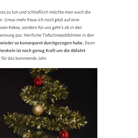
twas zu tun und schließlich möchte man auch die
. Umso mehr freue ich mich jetzt auf eine
ssen Kekse, sondern für uns geht’s ab in den
spannung pur. Herrliche Tiefschneeabfahrten in den
g wieder so konsequent durchgezogen habe.
Dann
henkeln ist noch genug Kraft um die Abfahrt
r für das kommende Jahr.