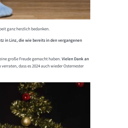
eit ganz herzlich bedanken.
 in Linz, die wie bereits in den vergangenen
rn eine große Freude gemacht haben.
Vielen Dank an
n verraten, dass es 2024 auch wieder Osternester