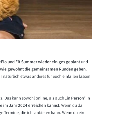
Flo und Fit Summer wieder einiges geplant
und
t wie gewohnt die gemeinsamen Runden geben.
 natürlich etwas anderes für euch einfallen lassen
gs
.
Das kann sowohl online, als auch „
in Person
“ in
le im Jahr 2024 erreichen kannst.
Wenn du da
ge Termine, die ich anbieten kann. Wenn du ein