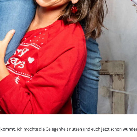
d kommt
. Ich möchte die Gelegenheit nutzen und euch jetzt schon
wunder