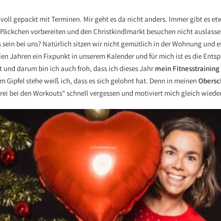
voll gepackt mit Terminen. Mir geht es da nicht anders. Immer gibt es e
Päckchen vorbereiten und den Christkindlmarkt besuchen nicht auslassen
s sein bei uns? Natürlich sitzen wir nicht gemütlich in der Wohnung und e
ielen Jahren ein Fixpunkt in unserem Kalender und für mich ist es die Ent
t und darum bin ich auch froh, dass ich dieses Jahr
mein Fitnesstrainin
m Gipfel stehe weiß ich, dass es sich gelohnt hat. Denn in meinen
Obersc
rei bei den Workouts“ schnell vergessen und motiviert mich gleich wiede