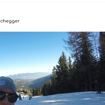
ochegger