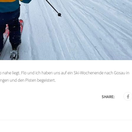
 nahe liegt. Flo und ich haben uns auf ein Ski-Wochenende nach Gosau in
gen und den Pisten begeistert.
SHARE: