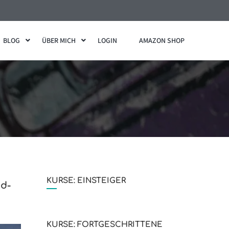
BLOG
ÜBER MICH
LOGIN
AMAZON SHOP
KURSE: EINSTEIGER
nd-
KURSE: FORTGESCHRITTENE