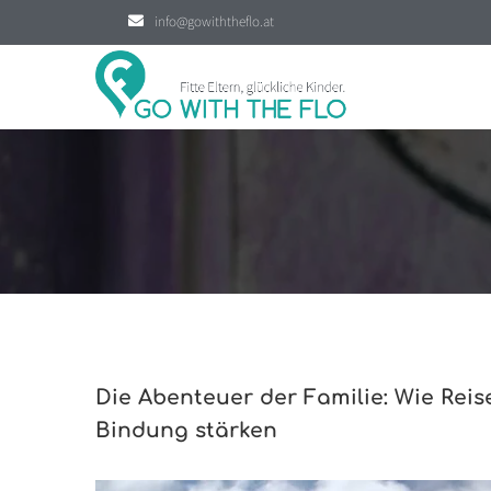
info@gowiththeflo.at
Die Abenteuer der Familie: Wie Rei
Bindung stärken