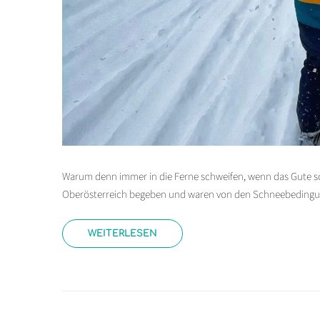
Warum denn immer in die Ferne schweifen, wenn das Gute so
Oberösterreich begeben und waren von den Schneebedingun
WEITERLESEN