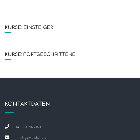
KURSE: EINSTEIGER
KURSE: FORTGESCHRITTENE
KONTAKTDATEN
+43 664 2027169
info@gowiththeflo.at