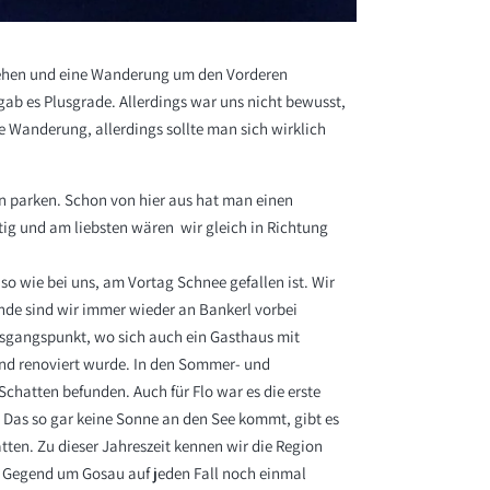
ehen und eine Wanderung um den Vorderen
ab es Plusgrade. Allerdings war uns nicht bewusst,
e Wanderung, allerdings sollte man sich wirklich
on parken. Schon von hier aus hat man einen
ig und am liebsten wären wir gleich in Richtung
o wie bei uns, am Vortag Schnee gefallen ist. Wir
unde sind wir immer wieder an Bankerl vorbei
usgangspunkt, wo sich auch ein Gasthaus mit
und renoviert wurde. In den Sommer- und
hatten befunden. Auch für Flo war es die erste
 Das so gar keine Sonne an den See kommt, gibt es
en. Zu dieser Jahreszeit kennen wir die Region
ie Gegend um Gosau auf jeden Fall noch einmal