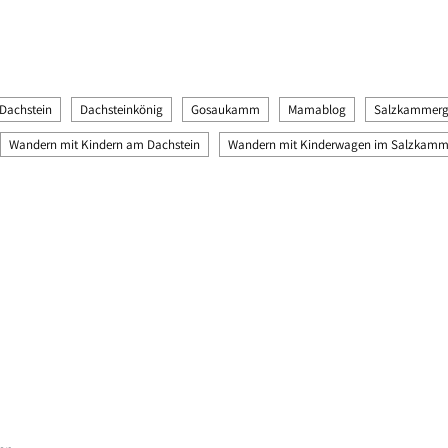
Dachstein
Dachsteinkönig
Gosaukamm
Mamablog
Salzkammerg
Wandern mit Kindern am Dachstein
Wandern mit Kinderwagen im Salzkamm