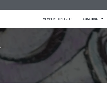
MEMBERSHIP LEVELS
COACHING
e