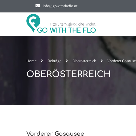
info@gowiththeflo.at
Home
Beiträge
Oberösterreich
Vorderer Gosause
OBERÖSTERREICH
Vorderer Gosausee