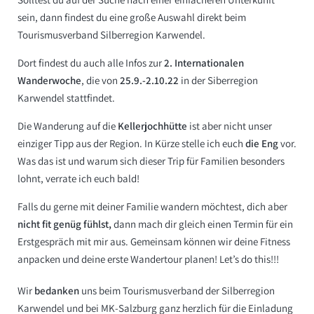
sein, dann findest du eine große Auswahl direkt beim
Tourismusverband Silberregion Karwendel.
Dort findest du auch alle Infos zur
2. Internationalen
Wanderwoche
, die von
25.9.-2.10.22
in der Siberregion
Karwendel stattfindet.
Die Wanderung auf die
Kellerjochhütte
ist aber nicht unser
einziger Tipp aus der Region. In Kürze stelle ich euch
die Eng
vor.
Was das ist und warum sich dieser Trip für Familien besonders
lohnt, verrate ich euch bald!
Falls du gerne mit deiner Familie wandern möchtest, dich aber
nicht fit genüg fühlst,
dann mach dir gleich einen
Termin für ein
Erstgespräch
mit mir aus. Gemeinsam können wir deine Fitness
anpacken und deine erste Wandertour planen! Let’s do this!!!
Wir
bedanken
uns beim Tourismusverband der
Silberregion
Karwendel
und bei MK-Salzburg ganz herzlich für die Einladung