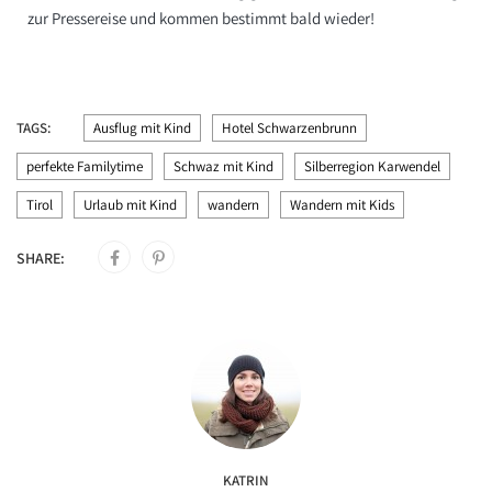
zur Pressereise und kommen bestimmt bald wieder!
TAGS:
Ausflug mit Kind
Hotel Schwarzenbrunn
perfekte Familytime
Schwaz mit Kind
Silberregion Karwendel
Tirol
Urlaub mit Kind
wandern
Wandern mit Kids
SHARE:
KATRIN