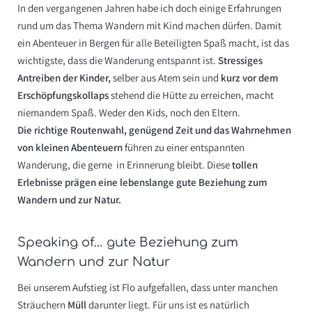
In den vergangenen Jahren habe ich doch einige Erfahrungen
rund um das Thema Wandern mit Kind machen dürfen. Damit
ein Abenteuer in Bergen für alle Beteiligten Spaß macht, ist das
wichtigste, dass die Wanderung entspannt ist.
Stressiges
Antreiben der Kinder,
selber aus Atem sein und
kurz vor dem
Erschöpfungskollaps
stehend die Hütte zu erreichen, macht
niemandem Spaß. Weder den Kids, noch den Eltern.
Die richtige Routenwahl, genügend Zeit und das Wahrnehmen
von kleinen Abenteuern
führen zu einer entspannten
Wanderung, die gerne in Erinnerung bleibt. Diese
tollen
Erlebnisse prägen eine lebenslange gute Beziehung zum
Wandern und zur Natur.
Speaking of… gute Beziehung zum
Wandern und zur Natur
Bei unserem Aufstieg ist Flo aufgefallen, dass unter manchen
Sträuchern
Müll
darunter liegt. Für uns ist es natürlich