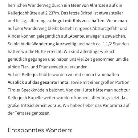
herrlichen Wanderweg durch
ein Meer von Almrosen
auf die
Kellerjochhütte
auf 2.237m. Das letzte Drittel ist etwas steiler
und felsig, allerdings
sehr gut mit Kids zu schaffen
. Wenn man
auf dem Wanderweg bleibt besteht nirgends Absturzgefahr und
Kinder können gelegentlich auf „Abenteuerwege“ ausweichen.
So bleibt die
Wanderung kurzweilig
und nach ca. 1 1/2 Stunden
hatten wir die Hütte erreicht. Wir sind allerdings wirklich
gemütlich gegangen und haben uns viel Zeit genommen um die
alpine Tier- und Pflanzenwelt zu erkunden.
Auf der Kellerjochhütte wurden wir mit einem traumhaften
Ausblick auf das gesamte Inntal
sowie mit einer großen Portion
Tiroler Speckknödeln belohnt. Von der Hütte hätte man noch zur
Kellerjoch Kapelle weiter wandern können, allerdings setzt das
große Trittsicherheit voraus. Wir haben lieber das Panorama auf
der Terrasse genossen.
Entspanntes Wandern: