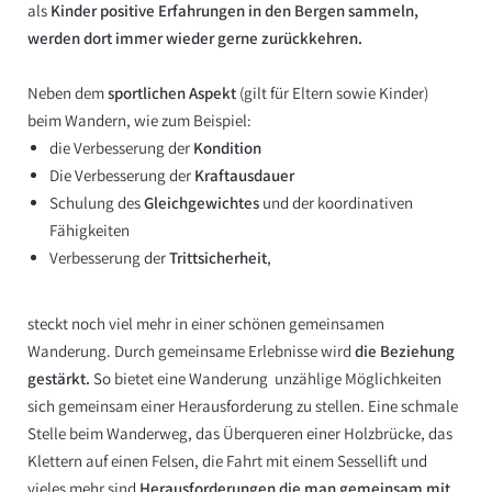
als
Kinder
positive Erfahrungen in den Bergen sammeln,
werden dort immer wieder gerne zurückkehren.
Neben dem
sportlichen Aspekt
(gilt für Eltern sowie Kinder)
beim Wandern, wie zum Beispiel:
die Verbesserung der
Kondition
Die Verbesserung der
Kraftausdauer
Schulung des
Gleichgewichtes
und der koordinativen
Fähigkeiten
Verbesserung der
Trittsicherheit
,
steckt noch viel mehr in einer schönen gemeinsamen
Wanderung. Durch gemeinsame Erlebnisse wird
die Beziehung
gestärkt.
So bietet eine Wanderung unzählige Möglichkeiten
sich gemeinsam einer Herausforderung zu stellen. Eine schmale
Stelle beim Wanderweg, das Überqueren einer Holzbrücke, das
Klettern auf einen Felsen, die Fahrt mit einem Sessellift und
vieles mehr sind
Herausforderungen die man gemeinsam mit