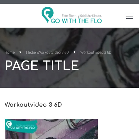
Home
Medien
Workoutvideo 3 6D
Workoutvideo 3 6D
PAGE TITLE
Workoutvideo 3 6D