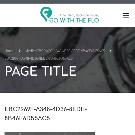
Home
Medien
EBC2969F-A348-4D36-8EDE-8B46E6D55AC5
EBC2969F-A348-4D36-8EDE-8B46E6D55AC5
PAGE TITLE
EBC2969F-A348-4D36-8EDE-
8B46E6D55AC5