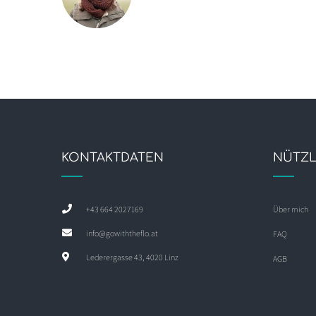
KONTAKTDATEN
NÜTZL
+43 664 2027169
Über mich
info@gowiththeflo.at
FAQ
Lederergasse 43, 4020 Linz
AGB