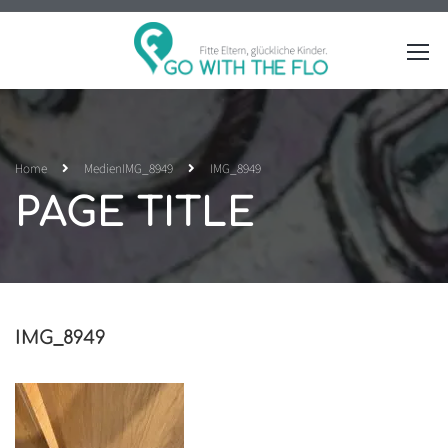
Home
Medien
IMG_8949
IMG_8949
PAGE TITLE
IMG_8949