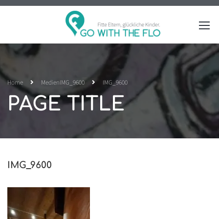
Home
Medien
IMG_9600
IMG_9600
PAGE TITLE
IMG_9600