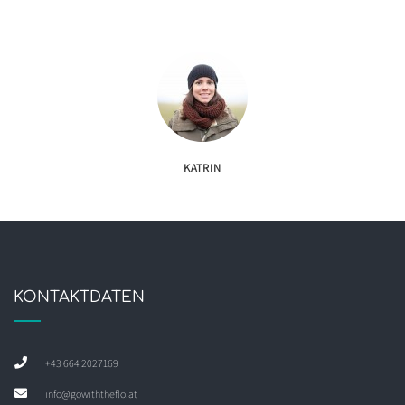
KATRIN
KONTAKTDATEN
+43 664 2027169
info@gowiththeflo.at